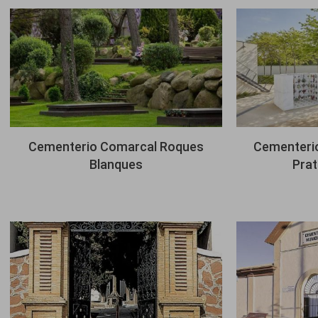
Imagen
Imagen
Cementerio Comarcal Roques
Cementerio
Blanques
Prat
Imagen
Imagen