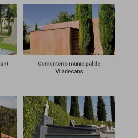
Imagen
Sant
Cementerio municipal de
Viladecans
Imagen