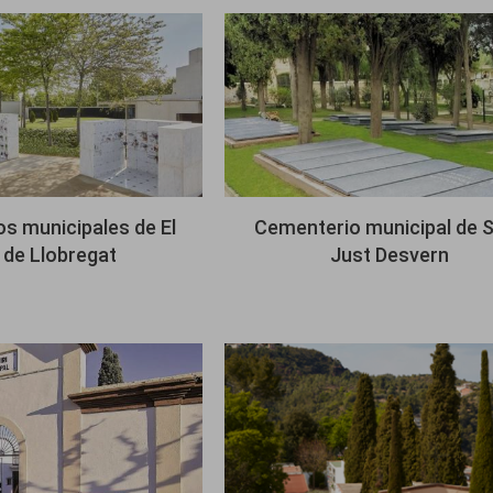
Imagen
s municipales de El
Cementerio municipal de 
 de Llobregat
Just Desvern
Imagen